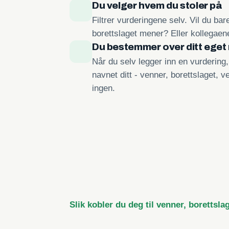
Du velger hvem du stoler på
Filtrer vurderingene selv. Vil du ba
borettslaget mener? Eller kollegae
Du bestemmer over ditt eget
Når du selv legger inn en vurdering
navnet ditt - venner, borettslaget, ve
ingen.
Slik kobler du deg til venner, borettsla