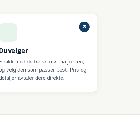
3
Du velger
Snakk med de tre som vil ha jobben,
og velg den som passer best. Pris og
detaljer avtaler dere direkte.