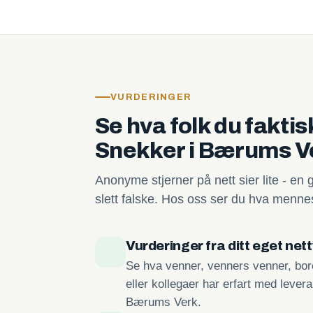
VURDERINGER
Se hva folk du fakti
Snekker i Bærums V
Anonyme stjerner på nett sier lite - en 
slett falske. Hos oss ser du hva mennes
Vurderinger fra ditt eget net
Se hva venner, venners venner, bore
eller kollegaer har erfart med lever
Bærums Verk.