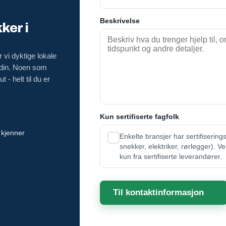
Beskrivelse
ker i
 vi dyktige lokale
 din. Noen som
 - helt til du er
Kun sertifiserte fagfolk
 kjenner
Enkelte bransjer har sertifisering
snekker, elektriker, rørlegger). V
kun fra sertifiserte leverandører.
Til kontaktinformasjon