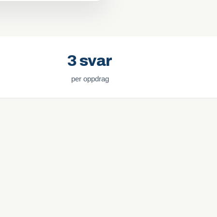
3 svar
per oppdrag