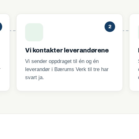
2
Vi kontakter leverandørene
Vi sender oppdraget til én og én
r
leverandør i Bærums Verk til tre har
svart ja.