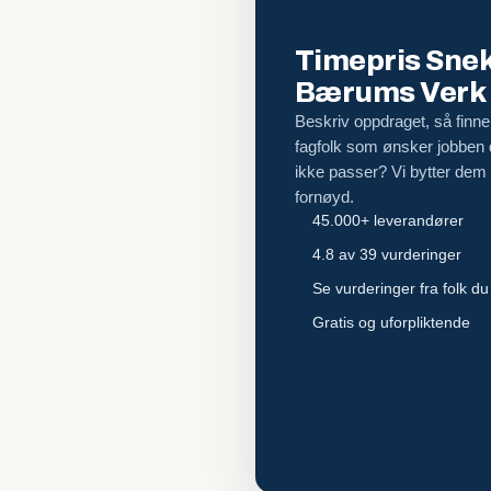
Timepris Snek
Bærums Verk
Beskriv oppdraget, så finner
fagfolk som ønsker jobben
ikke passer? Vi bytter dem ut
fornøyd.
45.000+ leverandører
4.8 av 39 vurderinger
Se vurderinger fra folk du
Gratis og uforpliktende