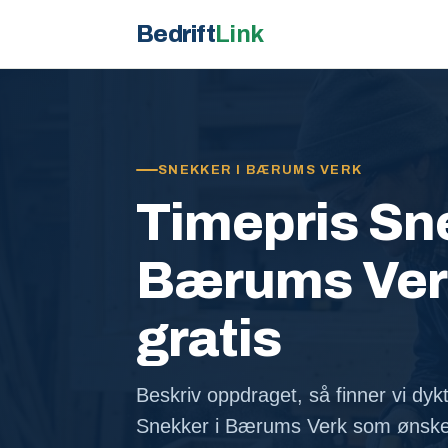
Bedrift
Link
SNEKKER I BÆRUMS VERK
Timepris Sne
Bærums Verk 
gratis
Beskriv oppdraget, så finner vi dykt
Snekker i Bærums Verk som ønske