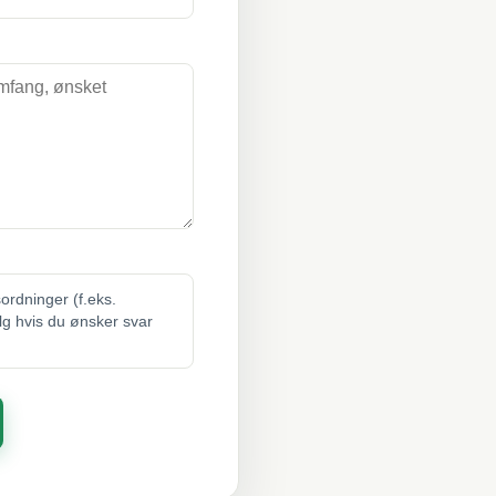
sordninger (f.eks.
elg hvis du ønsker svar