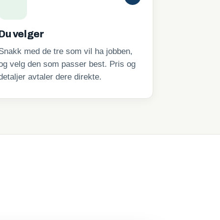
Du velger
Snakk med de tre som vil ha jobben,
og velg den som passer best. Pris og
detaljer avtaler dere direkte.