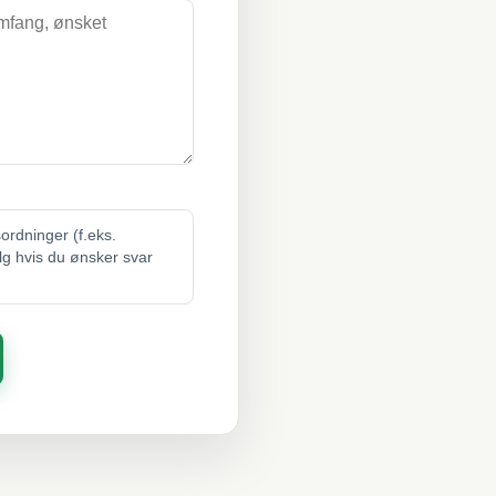
sordninger (f.eks.
elg hvis du ønsker svar