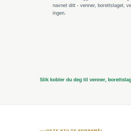
navnet ditt - venner, borettslaget, ve
ingen.
Slik kobler du deg til venner, borettsla