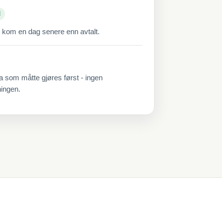
d
 kom en dag senere enn avtalt.
a som måtte gjøres først - ingen
ningen.