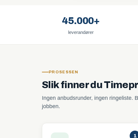
45.000+
leverandører
PROSESSEN
Slik finner du Timep
Ingen anbudsrunder, ingen ringeliste. B
jobben.
1