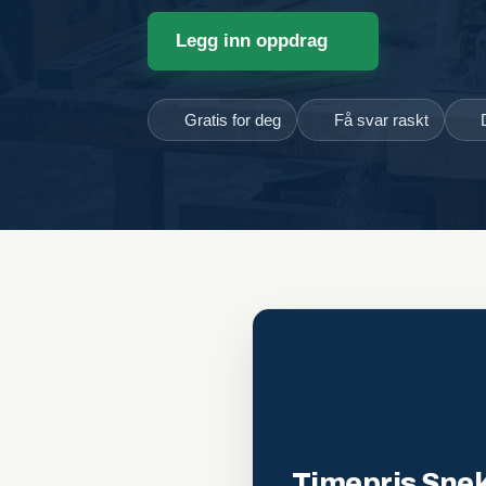
Legg inn oppdrag
Gratis for deg
Få svar raskt
Timepris Snek