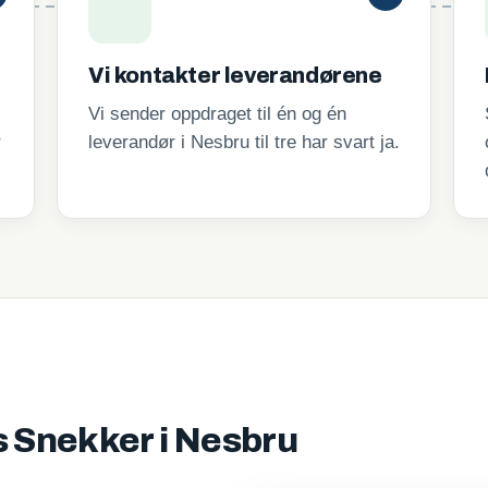
Vi kontakter leverandørene
Vi sender oppdraget til én og én
r
leverandør i Nesbru til tre har svart ja.
is Snekker i Nesbru