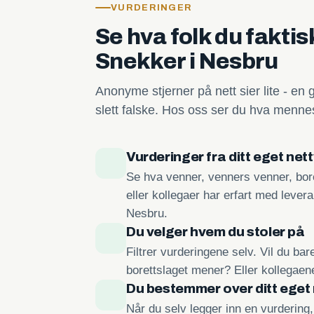
VURDERINGER
Se hva folk du fakti
Snekker i Nesbru
Anonyme stjerner på nett sier lite - en 
slett falske. Hos oss ser du hva mennes
Vurderinger fra ditt eget net
Se hva venner, venners venner, bore
eller kollegaer har erfart med lever
Nesbru.
Du velger hvem du stoler på
Filtrer vurderingene selv. Vil du ba
borettslaget mener? Eller kollegae
Du bestemmer over ditt eget
Når du selv legger inn en vurdering