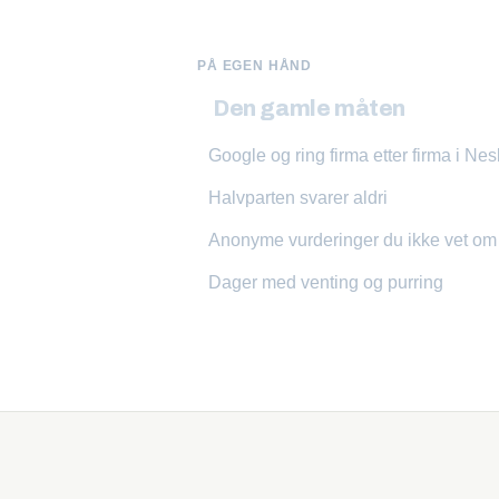
PÅ EGEN HÅND
Den gamle måten
Google og ring firma etter firma i Ne
Halvparten svarer aldri
Anonyme vurderinger du ikke vet o
Dager med venting og purring