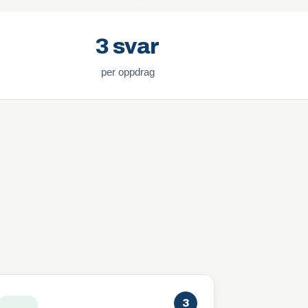
3 svar
per oppdrag
3