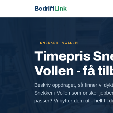
Bedrift
Link
SNEKKER I VOLLEN
Timepris Sne
Vollen - få ti
Beskriv oppdraget, så finner vi dykt
Snekker i Vollen som ønsker jobbe
passer? Vi bytter dem ut - helt til 