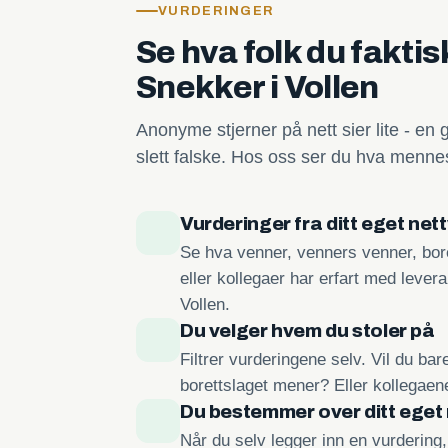
VURDERINGER
Se hva folk du fakti
Snekker i Vollen
Anonyme stjerner på nett sier lite - en 
slett falske. Hos oss ser du hva mennes
Vurderinger fra ditt eget net
Se hva venner, venners venner, bore
eller kollegaer har erfart med lever
Vollen.
Du velger hvem du stoler på
Filtrer vurderingene selv. Vil du ba
borettslaget mener? Eller kollegae
Du bestemmer over ditt eget
Når du selv legger inn en vurdering