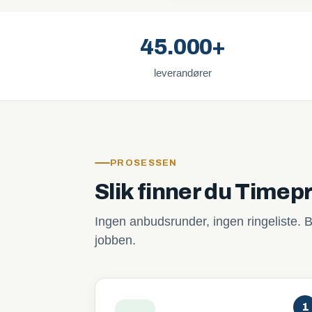
45.000+
leverandører
PROSESSEN
Slik finner du Timepr
Ingen anbudsrunder, ingen ringeliste. B
jobben.
1