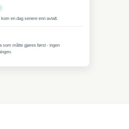
d
 kom en dag senere enn avtalt.
a som måtte gjøres først - ingen
ningen.