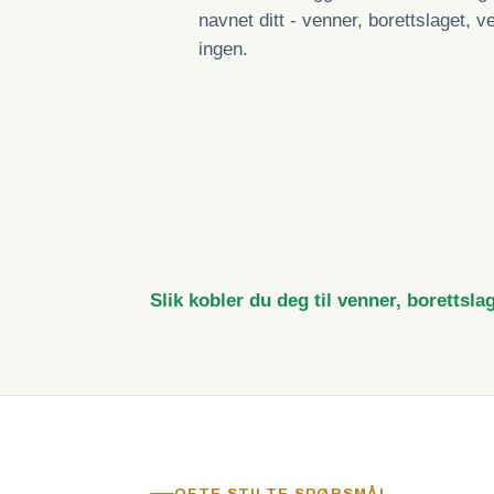
navnet ditt - venner, borettslaget, ve
ingen.
Slik kobler du deg til venner, borettsla