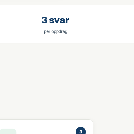
3 svar
per oppdrag
3