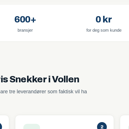
600+
0 kr
bransjer
for deg som kunde
is Snekker i Vollen
are tre leverandører som faktisk vil ha
2