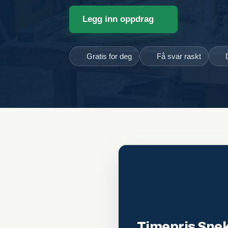
Legg inn oppdrag
Gratis for deg
Få svar raskt
Timepris Snek