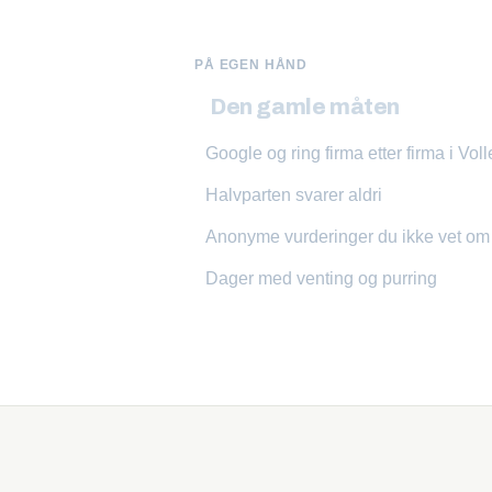
PÅ EGEN HÅND
Den gamle måten
Google og ring firma etter firma i Vol
Halvparten svarer aldri
Anonyme vurderinger du ikke vet o
Dager med venting og purring