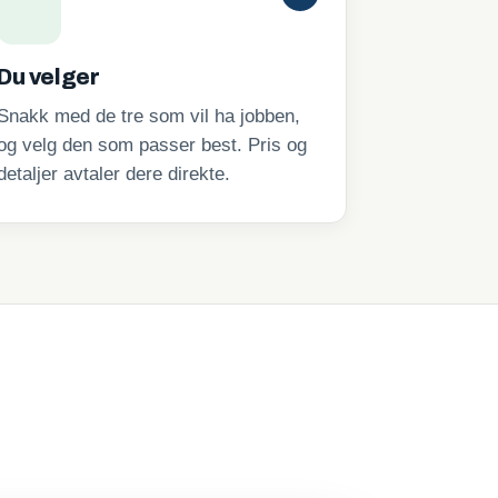
Du velger
Snakk med de tre som vil ha jobben,
og velg den som passer best. Pris og
detaljer avtaler dere direkte.