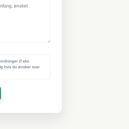
sordninger (f.eks.
elg hvis du ønsker svar