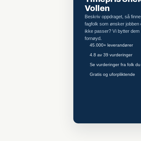
Vollen
Beskriv oppdraget, så finner
fagfolk som ønsker jobben
ikke passer? Vi bytter dem ut
fornøyd.
45.000+ leverandører
4.8 av 39 vurderinger
Se vurderinger fra folk du
Gratis og uforpliktende