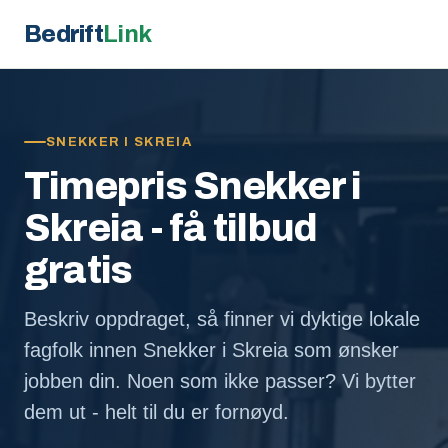
Bedrift
Link
SNEKKER I SKREIA
Timepris Snekker i
Skreia - få tilbud
gratis
Beskriv oppdraget, så finner vi dyktige lokale
fagfolk innen Snekker i Skreia som ønsker
jobben din. Noen som ikke passer? Vi bytter
dem ut - helt til du er fornøyd.