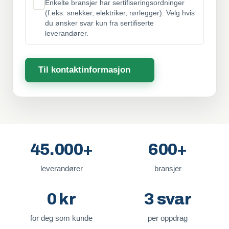
Enkelte bransjer har sertifiseringsordninger
(f.eks. snekker, elektriker, rørlegger). Velg hvis
du ønsker svar kun fra sertifiserte
leverandører.
Til kontaktinformasjon
45.000+
600+
leverandører
bransjer
0 kr
3 svar
for deg som kunde
per oppdrag