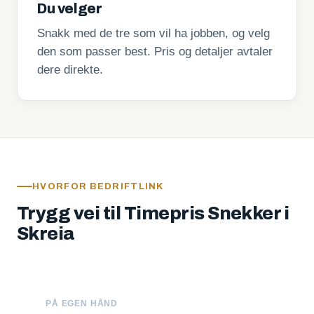
Du velger
Snakk med de tre som vil ha jobben, og velg
den som passer best. Pris og detaljer avtaler
dere direkte.
HVORFOR BEDRIFTLINK
Trygg vei til Timepris Snekker i
Skreia
PÅ EGEN HÅND