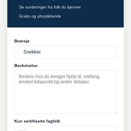
Se vurderinger fra folk du kjenner
Gratis og uforpliktende
Bransje
Beskrivelse
Kun sertifiserte fagfolk