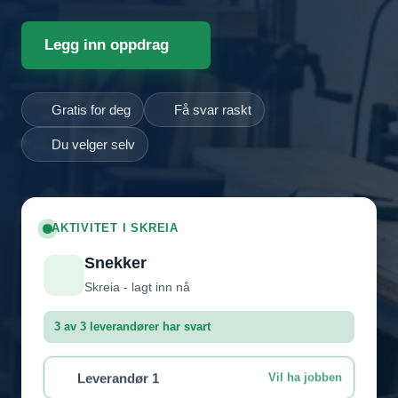
Legg inn oppdrag
Gratis for deg
Få svar raskt
Du velger selv
AKTIVITET I SKREIA
Snekker
Skreia - lagt inn nå
3 av 3 leverandører har svart
Leverandør 1
Vil ha jobben