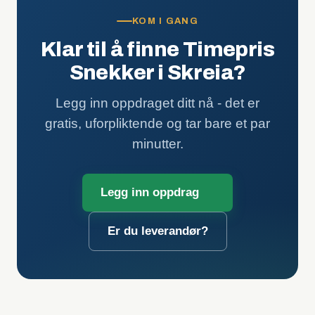
KOM I GANG
Klar til å finne Timepris
Snekker i Skreia?
Legg inn oppdraget ditt nå - det er
gratis, uforpliktende og tar bare et par
minutter.
Legg inn oppdrag
Er du leverandør?