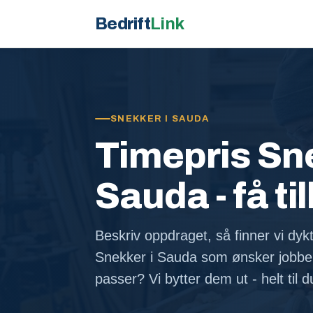
Bedrift
Link
SNEKKER I SAUDA
Timepris Sne
Sauda - få ti
Beskriv oppdraget, så finner vi dykt
Snekker i Sauda som ønsker jobbe
passer? Vi bytter dem ut - helt til 