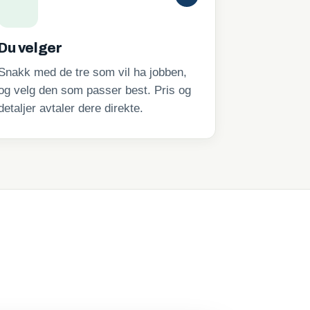
Du velger
Snakk med de tre som vil ha jobben,
og velg den som passer best. Pris og
detaljer avtaler dere direkte.