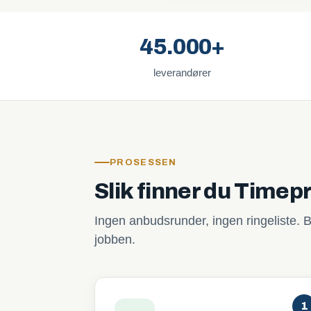
45.000+
leverandører
PROSESSEN
Slik finner du Timep
Ingen anbudsrunder, ingen ringeliste. B
jobben.
1