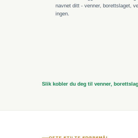
navnet ditt - venner, borettslaget, ve
ingen.
Slik kobler du deg til venner, borettsla