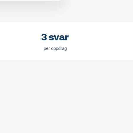
3 svar
per oppdrag