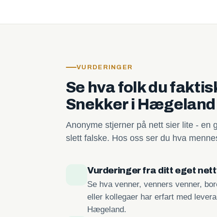
VURDERINGER
Se hva folk du fakti
Snekker i Hægeland
Anonyme stjerner på nett sier lite - en 
slett falske. Hos oss ser du hva mennes
Vurderinger fra ditt eget net
Se hva venner, venners venner, bore
eller kollegaer har erfart med lever
Hægeland.