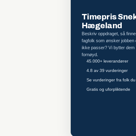
Timepris Snek
Hægeland
Beskriv oppdraget, så finner
fagfolk som ønsker jobben
ikke passer? Vi bytter dem ut
fornøyd.
45.000+ leverandører
4.8 av 39 vurderinger
Se vurderinger fra folk du
Gratis og uforpliktende