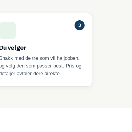
3
Du velger
Snakk med de tre som vil ha jobben,
og velg den som passer best. Pris og
detaljer avtaler dere direkte.