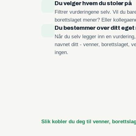
Du velger hvem du stoler på
Filtrer vurderingene selv. Vil du ba
borettslaget mener? Eller kollegae
Du bestemmer over ditt eget
Når du selv legger inn en vurdering
navnet ditt - venner, borettslaget, ve
ingen.
Slik kobler du deg til venner, borettsla