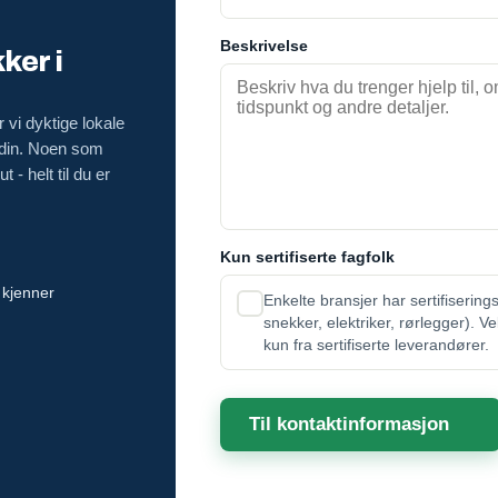
Beskrivelse
ker i
 vi dyktige lokale
 din. Noen som
 - helt til du er
Kun sertifiserte fagfolk
 kjenner
Enkelte bransjer har sertifisering
snekker, elektriker, rørlegger). V
kun fra sertifiserte leverandører.
Til kontaktinformasjon