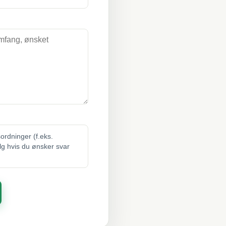
sordninger (f.eks.
elg hvis du ønsker svar