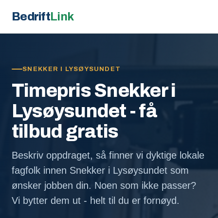
Bedrift
Link
SNEKKER I LYSØYSUNDET
Timepris Snekker i
Lysøysundet - få
tilbud gratis
Beskriv oppdraget, så finner vi dyktige lokale
fagfolk innen Snekker i Lysøysundet som
ønsker jobben din. Noen som ikke passer?
Vi bytter dem ut - helt til du er fornøyd.