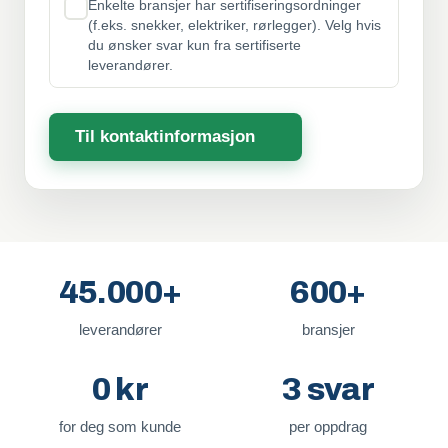
Enkelte bransjer har sertifiseringsordninger
(f.eks. snekker, elektriker, rørlegger). Velg hvis
du ønsker svar kun fra sertifiserte
leverandører.
Til kontaktinformasjon
45.000+
600+
leverandører
bransjer
0 kr
3 svar
for deg som kunde
per oppdrag