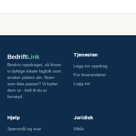
Tjenesten
Bedrift
Link
Beskriv oppdraget, så finner
Legg inn oppdrag
vi dyktige lokale fagfolk som
For leverandører
ønsker jobben din. Noen
Logg inn
som ikke passer? Vi bytter
dem ut - helt til du er
fornøyd.
Hjelp
Juridisk
Spørsmål og svar
Vilkår