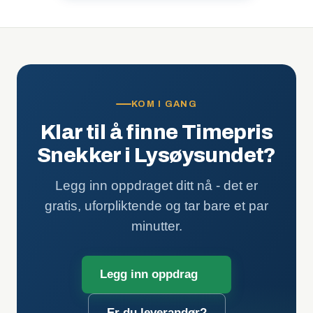
hvem som får se navnet ditt når du selv vurderer.
KOM I GANG
Klar til å finne Timepris
Snekker i Lysøysundet?
Legg inn oppdraget ditt nå - det er
gratis, uforpliktende og tar bare et par
minutter.
Legg inn oppdrag
Er du leverandør?