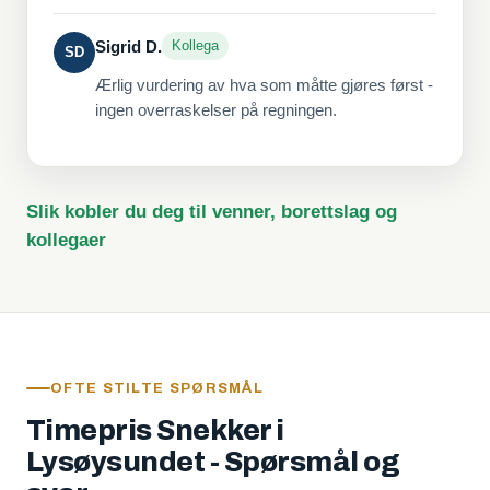
Sigrid D.
Kollega
SD
Ærlig vurdering av hva som måtte gjøres først -
ingen overraskelser på regningen.
Slik kobler du deg til venner, borettslag og
kollegaer
OFTE STILTE SPØRSMÅL
Timepris Snekker i
Lysøysundet - Spørsmål og