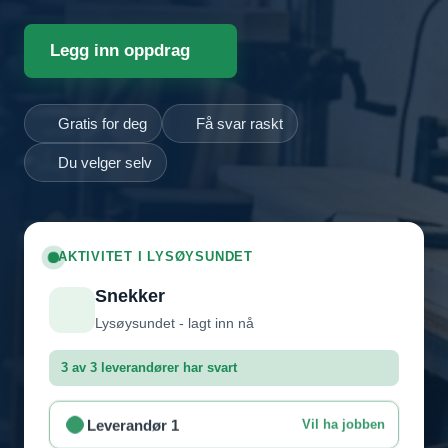
Legg inn oppdrag
Gratis for deg
Få svar raskt
Du velger selv
AKTIVITET I LYSØYSUNDET
Snekker
Lysøysundet - lagt inn nå
3 av 3 leverandører har svart
Leverandør 1
Vil ha jobben