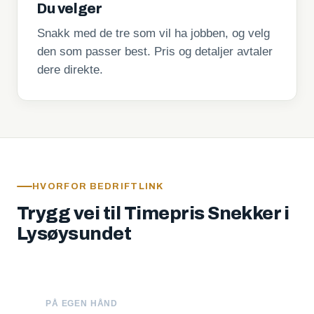
Du velger
Snakk med de tre som vil ha jobben, og velg
den som passer best. Pris og detaljer avtaler
dere direkte.
HVORFOR BEDRIFTLINK
Trygg vei til Timepris Snekker i
Lysøysundet
PÅ EGEN HÅND