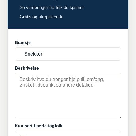
Se vurderinger fra folk du kjenner
Gratis og uforpliktende
Bransje
Beskrivelse
Kun sertifiserte fagfolk