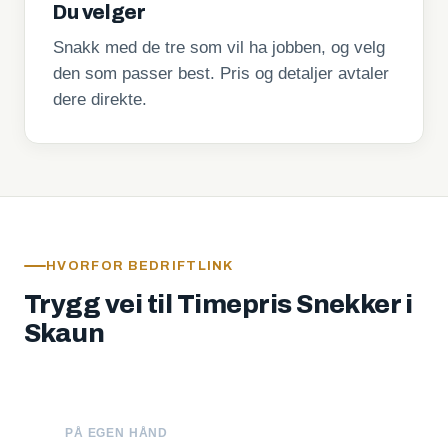
Du velger
Snakk med de tre som vil ha jobben, og velg
den som passer best. Pris og detaljer avtaler
dere direkte.
HVORFOR BEDRIFTLINK
Trygg vei til Timepris Snekker i
Skaun
PÅ EGEN HÅND