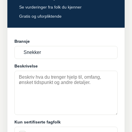
Se vurderinger fra folk du kjenner
Gratis og uforpliktende
Bransje
Beskrivelse
Kun sertifiserte fagfolk