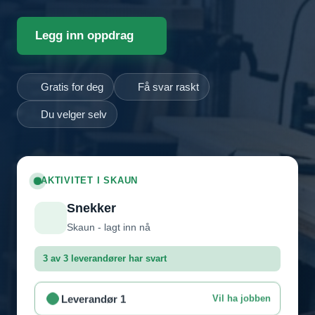
Legg inn oppdrag
Gratis for deg
Få svar raskt
Du velger selv
AKTIVITET I SKAUN
Snekker
Skaun - lagt inn nå
3 av 3 leverandører har svart
Leverandør 1
Vil ha jobben