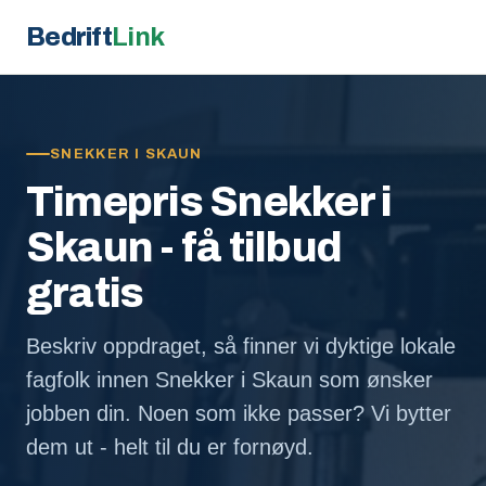
Bedrift
Link
SNEKKER I SKAUN
Timepris Snekker i
Skaun - få tilbud
gratis
Beskriv oppdraget, så finner vi dyktige lokale
fagfolk innen Snekker i Skaun som ønsker
jobben din. Noen som ikke passer? Vi bytter
dem ut - helt til du er fornøyd.