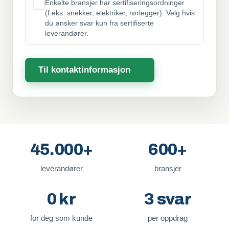
Enkelte bransjer har sertifiseringsordninger
(f.eks. snekker, elektriker, rørlegger). Velg hvis
du ønsker svar kun fra sertifiserte
leverandører.
Til kontaktinformasjon
45.000+
600+
leverandører
bransjer
0 kr
3 svar
for deg som kunde
per oppdrag