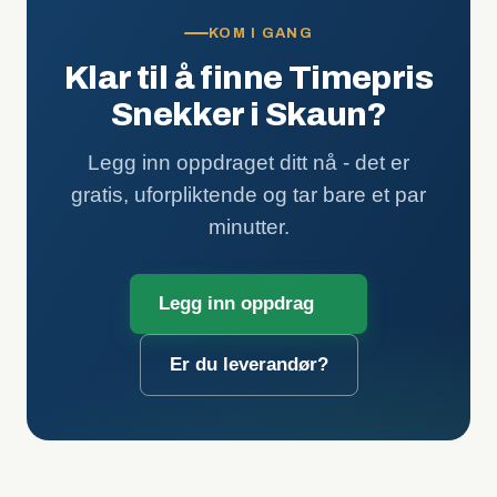
KOM I GANG
Klar til å finne Timepris
Snekker i Skaun?
Legg inn oppdraget ditt nå - det er
gratis, uforpliktende og tar bare et par
minutter.
Legg inn oppdrag
Er du leverandør?