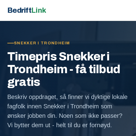
Bedrift
Link
SNEKKER I TRONDHEIM
Timepris Snekker i
Trondheim - få tilbud
gratis
Beskriv oppdraget, så finner vi dyktige lokale
fagfolk innen Snekker i Trondheim som
ønsker jobben din. Noen som ikke passer?
Vi bytter dem ut - helt til du er fornøyd.