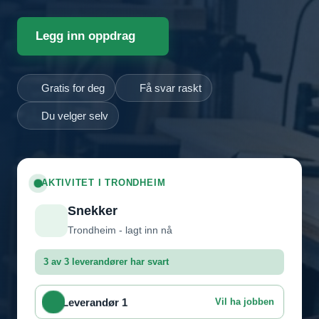
Legg inn oppdrag
Gratis for deg
Få svar raskt
Du velger selv
AKTIVITET I TRONDHEIM
Snekker
Trondheim - lagt inn nå
3 av 3 leverandører har svart
Leverandør 1
Vil ha jobben