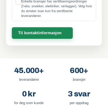
Enkelte bransjer har sertifiseringsordninger
(f.eks. snekker, elektriker, rørlegger). Velg hvis
du ønsker svar kun fra sertifiserte
leverandører.
Til kontaktinformasjon
45.000+
600+
leverandører
bransjer
0 kr
3 svar
for deg som kunde
per oppdrag