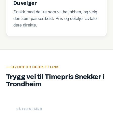
Du velger
Snakk med de tre som vil ha jobben, og velg
den som passer best. Pris og detaljer avtaler
dere direkte.
HVORFOR BEDRIFTLINK
Trygg vei til Timepris Snekker i
Trondheim
PÅ EGEN HÅND