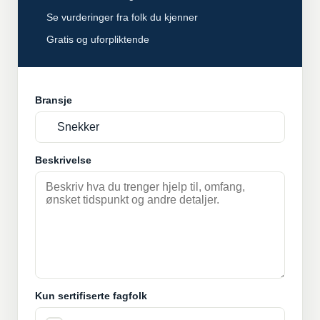
Se vurderinger fra folk du kjenner
Gratis og uforpliktende
Bransje
Beskrivelse
Kun sertifiserte fagfolk