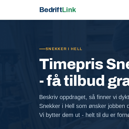
Bedrift
Link
SNEKKER I HELL
Timepris Sne
- få tilbud gr
Beskriv oppdraget, så finner vi dykt
Snekker i Hell som ønsker jobben 
Vi bytter dem ut - helt til du er for