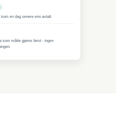
d
 kom en dag senere enn avtalt.
a som måtte gjøres først - ingen
ningen.