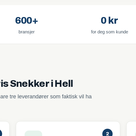
600+
0 kr
bransjer
for deg som kunde
is Snekker i Hell
are tre leverandører som faktisk vil ha
2