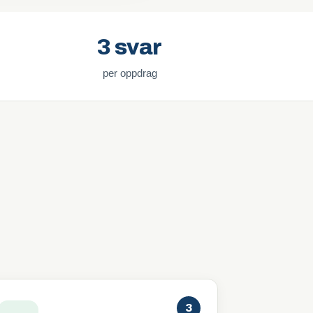
3 svar
per oppdrag
3