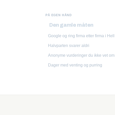
PÅ EGEN HÅND
Den gamle måten
Google og ring firma etter firma i Hell
Halvparten svarer aldri
Anonyme vurderinger du ikke vet o
Dager med venting og purring