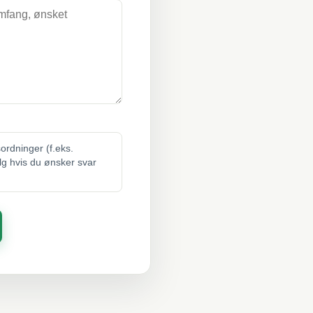
sordninger (f.eks.
elg hvis du ønsker svar