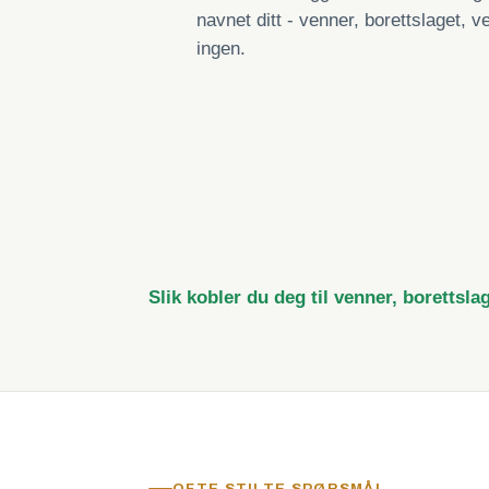
navnet ditt - venner, borettslaget, ve
ingen.
Slik kobler du deg til venner, borettsla