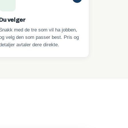
Du velger
Snakk med de tre som vil ha jobben,
og velg den som passer best. Pris og
detaljer avtaler dere direkte.