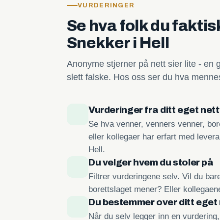
VURDERINGER
Se hva folk du fakti
Snekker i Hell
Anonyme stjerner på nett sier lite - en 
slett falske. Hos oss ser du hva mennes
Vurderinger fra ditt eget net
Se hva venner, venners venner, bore
eller kollegaer har erfart med lever
Hell.
Du velger hvem du stoler på
Filtrer vurderingene selv. Vil du ba
borettslaget mener? Eller kollegae
Du bestemmer over ditt eget
Når du selv legger inn en vurdering