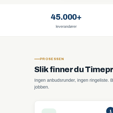
45.000+
leverandører
PROSESSEN
Slik finner du Timepr
Ingen anbudsrunder, ingen ringeliste. B
jobben.
1