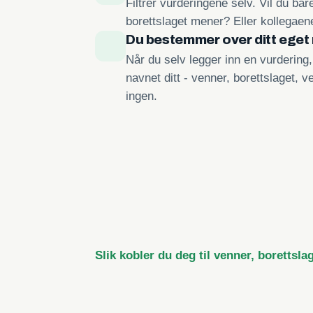
Filtrer vurderingene selv. Vil du ba
borettslaget mener? Eller kollegae
Du bestemmer over ditt eget
Når du selv legger inn en vurdering
navnet ditt - venner, borettslaget, ve
ingen.
Slik kobler du deg til venner, borettsla