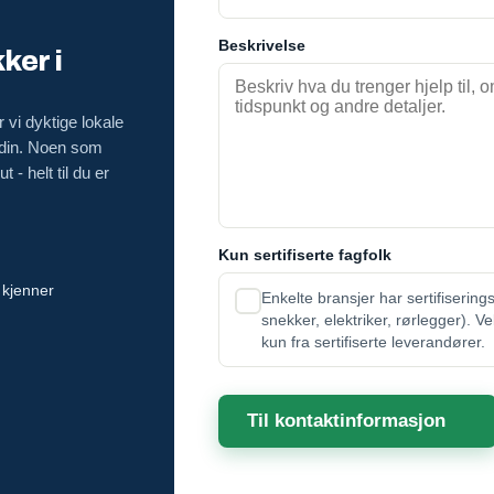
Beskrivelse
ker i
 vi dyktige lokale
 din. Noen som
 - helt til du er
Kun sertifiserte fagfolk
 kjenner
Enkelte bransjer har sertifisering
snekker, elektriker, rørlegger). V
kun fra sertifiserte leverandører.
Til kontaktinformasjon