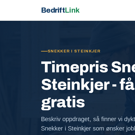
Bedrift
Link
SNEKKER I STEINKJER
Timepris Sne
Steinkjer - få
gratis
Beskriv oppdraget, så finner vi dykt
Snekker i Steinkjer som ønsker jo