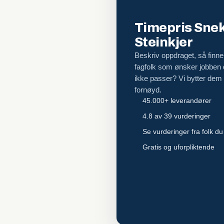
Timepris Snek
Steinkjer
Beskriv oppdraget, så finner
fagfolk som ønsker jobben
ikke passer? Vi bytter dem ut
fornøyd.
45.000+ leverandører
4.8 av 39 vurderinger
Se vurderinger fra folk du
Gratis og uforpliktende