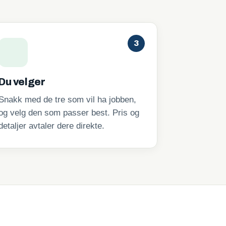
3
Du velger
Snakk med de tre som vil ha jobben,
og velg den som passer best. Pris og
detaljer avtaler dere direkte.