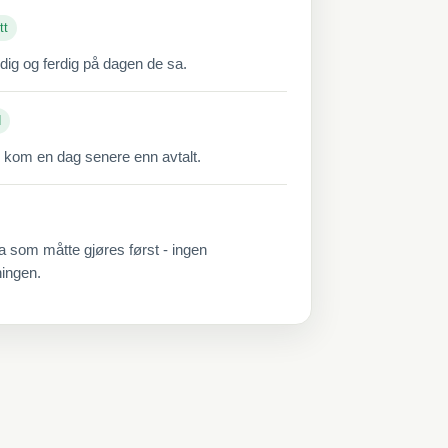
tt
ddig og ferdig på dagen de sa.
d
 kom en dag senere enn avtalt.
a som måtte gjøres først - ingen
ningen.