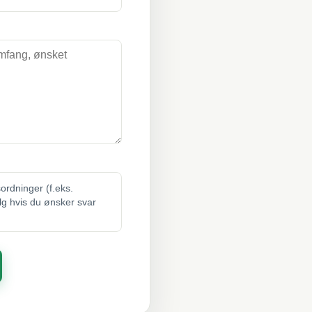
sordninger (f.eks.
elg hvis du ønsker svar