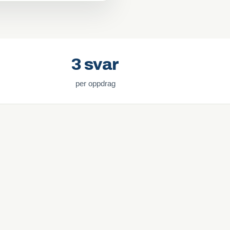
3 svar
per oppdrag