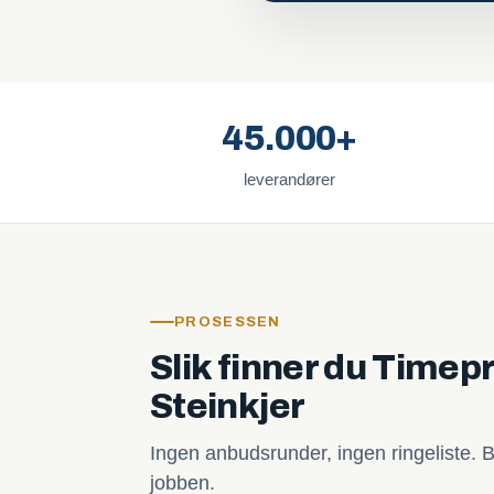
45.000+
leverandører
PROSESSEN
Slik finner du Timepr
Steinkjer
Ingen anbudsrunder, ingen ringeliste. B
jobben.