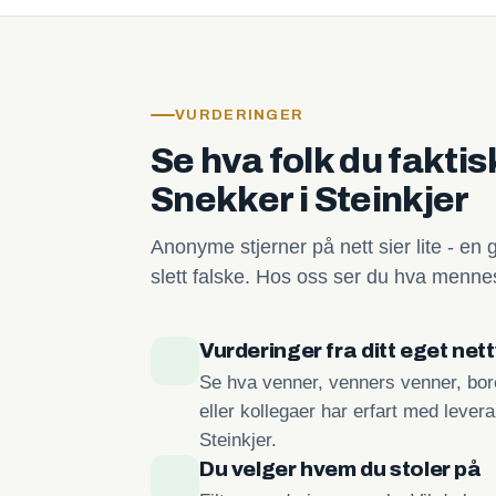
VURDERINGER
Se hva folk du fakti
Snekker i Steinkjer
Anonyme stjerner på nett sier lite - en 
slett falske. Hos oss ser du hva mennes
Vurderinger fra ditt eget net
Se hva venner, venners venner, bore
eller kollegaer har erfart med lever
Steinkjer.
Du velger hvem du stoler på