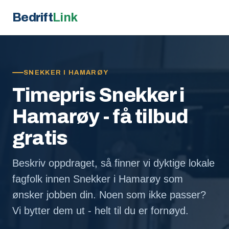
Bedrift
Link
SNEKKER I HAMARØY
Timepris Snekker i
Hamarøy - få tilbud
gratis
Beskriv oppdraget, så finner vi dyktige lokale
fagfolk innen Snekker i Hamarøy som
ønsker jobben din. Noen som ikke passer?
Vi bytter dem ut - helt til du er fornøyd.