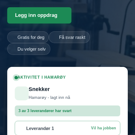
Legg inn oppdrag
Gratis for deg
Få svar raskt
Du velger selv
AKTIVITET I HAMARØY
Snekker
Hamarøy - lagt inn nå
3 av 3 leverandører har svart
Leverandør 1
Vil ha jobben