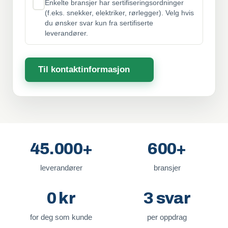
Enkelte bransjer har sertifiseringsordninger
(f.eks. snekker, elektriker, rørlegger). Velg hvis
du ønsker svar kun fra sertifiserte
leverandører.
Til kontaktinformasjon
45.000+
600+
leverandører
bransjer
0 kr
3 svar
for deg som kunde
per oppdrag