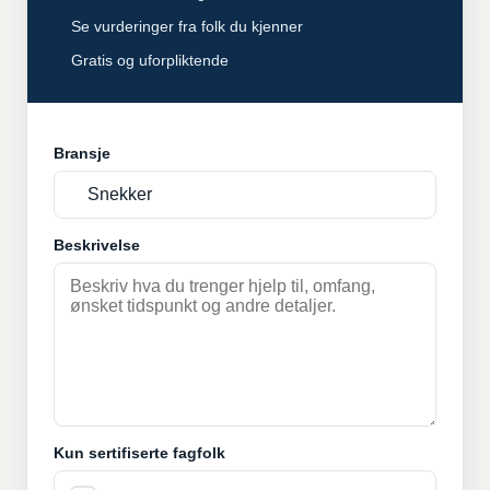
Se vurderinger fra folk du kjenner
Gratis og uforpliktende
Bransje
Beskrivelse
Kun sertifiserte fagfolk