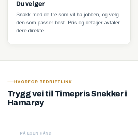
Du velger
Snakk med de tre som vil ha jobben, og velg
den som passer best. Pris og detaljer avtaler
dere direkte.
HVORFOR BEDRIFTLINK
Trygg vei til Timepris Snekker i
Hamarøy
PÅ EGEN HÅND