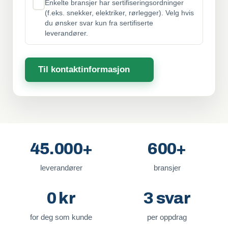
Enkelte bransjer har sertifiseringsordninger
(f.eks. snekker, elektriker, rørlegger). Velg hvis
du ønsker svar kun fra sertifiserte
leverandører.
Til kontaktinformasjon
45.000+
600+
leverandører
bransjer
0 kr
3 svar
for deg som kunde
per oppdrag