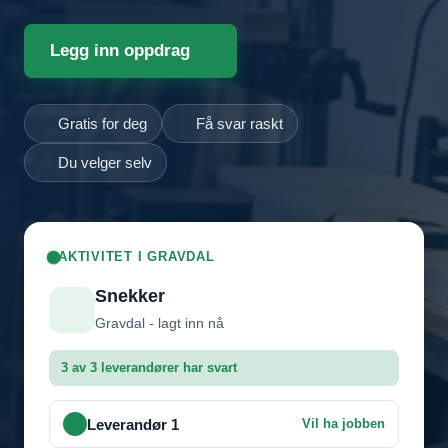
Legg inn oppdrag
Gratis for deg
Få svar raskt
Du velger selv
AKTIVITET I GRAVDAL
Snekker
Gravdal - lagt inn nå
3 av 3 leverandører har svart
Leverandør 1
Vil ha jobben