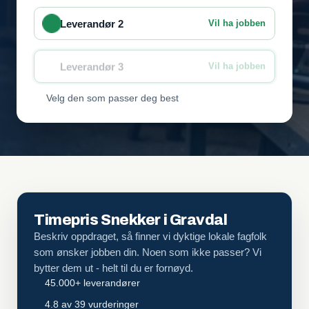
Leverandør 2
Vil ha jobben
Leverandør 3
Vil ha jobben
Velg den som passer deg best
Timepris Snekker i Gravdal
Beskriv oppdraget, så finner vi dyktige lokale fagfolk
som ønsker jobben din. Noen som ikke passer? Vi
bytter dem ut - helt til du er fornøyd.
45.000+ leverandører
4.8 av 39 vurderinger