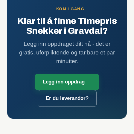
KOM I GANG
Klar til å finne Timepris
Snekker i Gravdal?
Legg inn oppdraget ditt nå - det er
gratis, uforpliktende og tar bare et par
minutter.
Legg inn oppdrag
Er du leverandør?