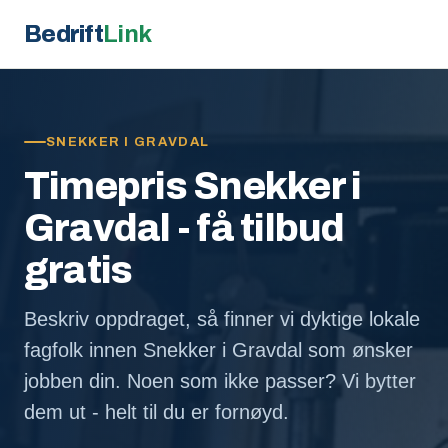
Bedrift
Link
SNEKKER I GRAVDAL
Timepris Snekker i
Gravdal - få tilbud
gratis
Beskriv oppdraget, så finner vi dyktige lokale
fagfolk innen Snekker i Gravdal som ønsker
jobben din. Noen som ikke passer? Vi bytter
dem ut - helt til du er fornøyd.