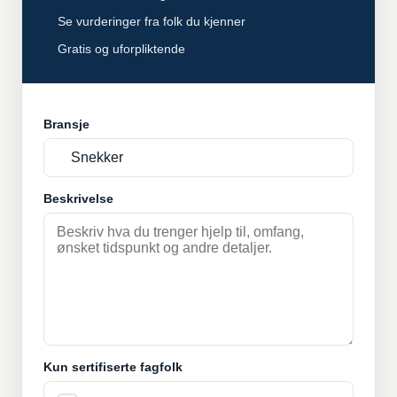
Se vurderinger fra folk du kjenner
Gratis og uforpliktende
Bransje
Beskrivelse
Kun sertifiserte fagfolk