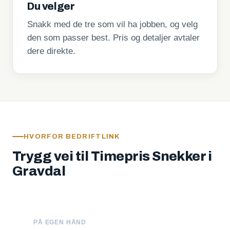
Du velger
Snakk med de tre som vil ha jobben, og velg
den som passer best. Pris og detaljer avtaler
dere direkte.
HVORFOR BEDRIFTLINK
Trygg vei til Timepris Snekker i
Gravdal
PÅ EGEN HÅND