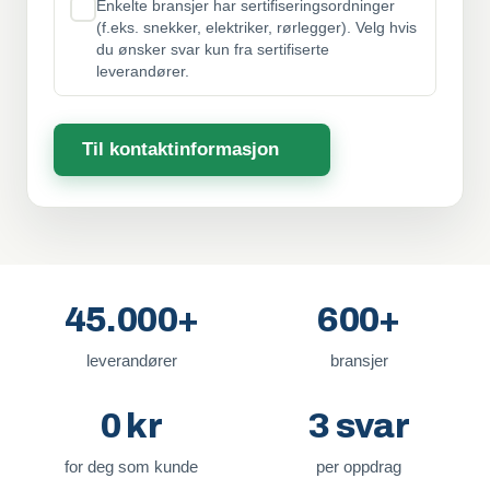
Enkelte bransjer har sertifiseringsordninger
(f.eks. snekker, elektriker, rørlegger). Velg hvis
du ønsker svar kun fra sertifiserte
leverandører.
Til kontaktinformasjon
45.000+
600+
leverandører
bransjer
0 kr
3 svar
for deg som kunde
per oppdrag