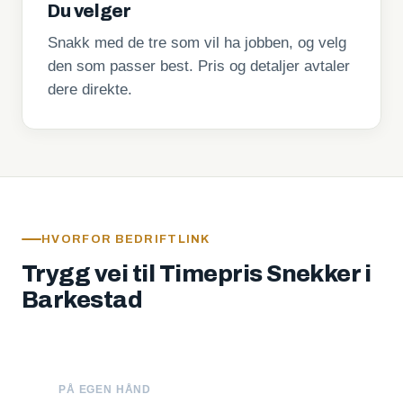
Du velger
Snakk med de tre som vil ha jobben, og velg
den som passer best. Pris og detaljer avtaler
dere direkte.
HVORFOR BEDRIFTLINK
Trygg vei til Timepris Snekker i
Barkestad
PÅ EGEN HÅND