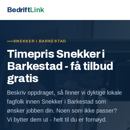
Bedrift
Link
SNEKKER I BARKESTAD
Timepris Snekker i
Barkestad - få tilbud
gratis
Beskriv oppdraget, så finner vi dyktige lokale
fagfolk innen Snekker i Barkestad som
ønsker jobben din. Noen som ikke passer?
Vi bytter dem ut - helt til du er fornøyd.