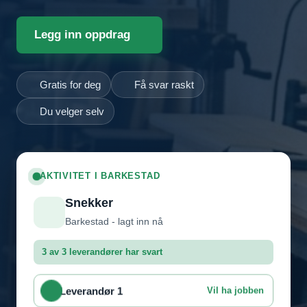
Legg inn oppdrag
Gratis for deg
Få svar raskt
Du velger selv
AKTIVITET I BARKESTAD
Snekker
Barkestad - lagt inn nå
3 av 3 leverandører har svart
Leverandør 1
Vil ha jobben