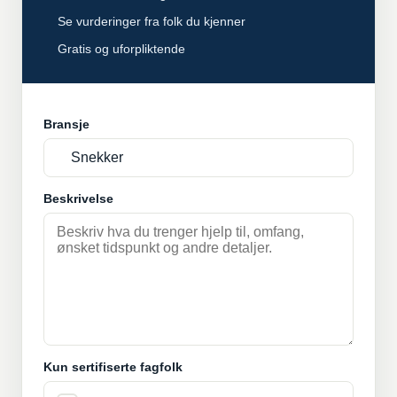
Se vurderinger fra folk du kjenner
Gratis og uforpliktende
Bransje
Beskrivelse
Kun sertifiserte fagfolk