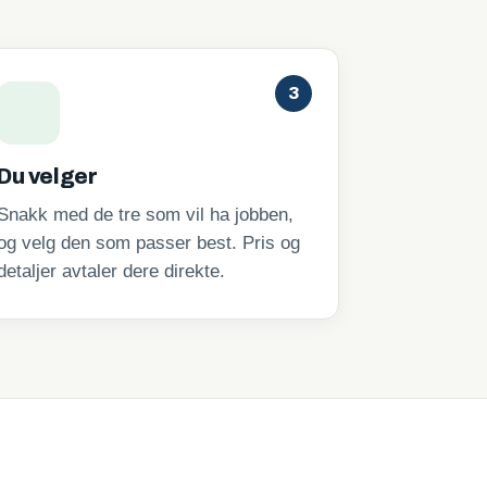
3
Du velger
Snakk med de tre som vil ha jobben,
og velg den som passer best. Pris og
detaljer avtaler dere direkte.