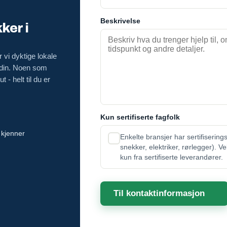
Beskrivelse
ker i
 vi dyktige lokale
 din. Noen som
 - helt til du er
Kun sertifiserte fagfolk
 kjenner
Enkelte bransjer har sertifisering
snekker, elektriker, rørlegger). V
kun fra sertifiserte leverandører.
Til kontaktinformasjon