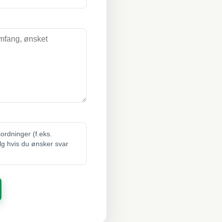
sordninger (f.eks.
elg hvis du ønsker svar