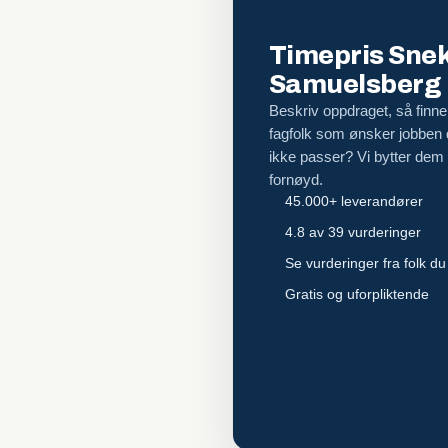
Timepris Snek
Samuelsberg
Beskriv oppdraget, så finner
fagfolk som ønsker jobben
ikke passer? Vi bytter dem ut
fornøyd.
45.000+ leverandører
4.8 av 39 vurderinger
Se vurderinger fra folk du
Gratis og uforpliktende