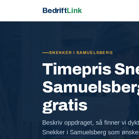
Bedrift
Link
SNEKKER I SAMUELSBERG
Timepris Sne
Samuelsberg 
gratis
Beskriv oppdraget, så finner vi dykt
Snekker i Samuelsberg som ønsker