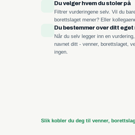
Du velger hvem du stoler på
Filtrer vurderingene selv. Vil du ba
borettslaget mener? Eller kollegae
Du bestemmer over ditt eget
Når du selv legger inn en vurdering
navnet ditt - venner, borettslaget, ve
ingen.
Slik kobler du deg til venner, borettsla