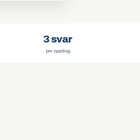
3 svar
per oppdrag