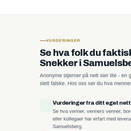
VURDERINGER
Se hva folk du fakti
Snekker i Samuelsb
Anonyme stjerner på nett sier lite - en 
slett falske. Hos oss ser du hva mennes
Vurderinger fra ditt eget net
Se hva venner, venners venner, bore
eller kollegaer har erfart med lever
Samuelsberg.