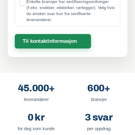
Enkelte bransjer har sertifiseringsordninger
(f.eks. snekker, elektriker, rørlegger). Velg hvis
du ønsker svar kun fra sertifiserte
leverandører.
Til kontaktinformasjon
45.000+
600+
leverandører
bransjer
0 kr
3 svar
for deg som kunde
per oppdrag