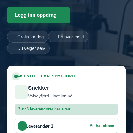
Legg inn oppdrag
Gratis for deg
Få svar raskt
Du velger selv
AKTIVITET I VALSØYFJORD
Snekker
Valsøyfjord - lagt inn nå
3 av 3 leverandører har svart
Leverandør 1
Vil ha jobben