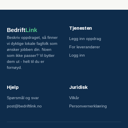
Tjenesten
Bedrift
Link
Beskriv oppdraget, så finner
Legg inn oppdrag
vi dyktige lokale fagfolk som
For leverandører
ønsker jobben din. Noen
Logg inn
som ikke passer? Vi bytter
dem ut - helt til du er
fornøyd.
Hjelp
Juridisk
Spørsmål og svar
Vilkår
post@bedriftlink.no
Personvernerklæring