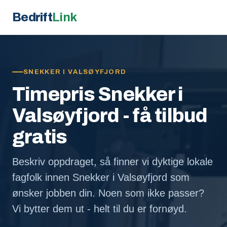
Bedrift
Link
SNEKKER I VALSØYFJORD
Timepris Snekker i
Valsøyfjord - få tilbud
gratis
Beskriv oppdraget, så finner vi dyktige lokale
fagfolk innen Snekker i Valsøyfjord som
ønsker jobben din. Noen som ikke passer?
Vi bytter dem ut - helt til du er fornøyd.