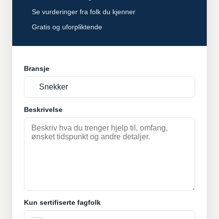
Se vurderinger fra folk du kjenner
Gratis og uforpliktende
Bransje
Beskrivelse
Kun sertifiserte fagfolk