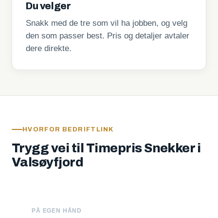
Du velger
Snakk med de tre som vil ha jobben, og velg
den som passer best. Pris og detaljer avtaler
dere direkte.
HVORFOR BEDRIFTLINK
Trygg vei til Timepris Snekker i
Valsøyfjord
PÅ EGEN HÅND